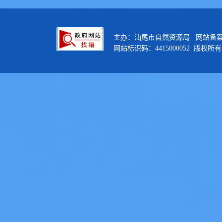
主办：汕尾市自然资源局 网站备
网站标识码：4415000052 版