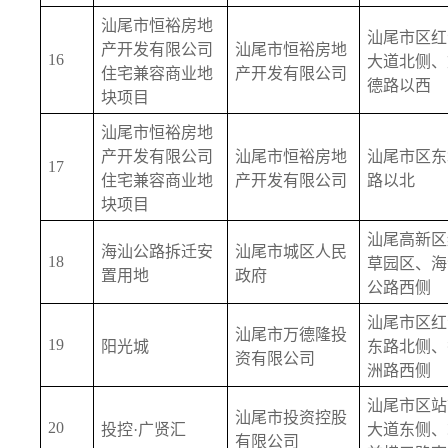
汕尾市恒裕房地
汕尾市区红
产开发有限公司
汕尾市恒裕房地
16
大道北侧、
住宅兼容商业地
产开发有限公司
德路以西
块项目
汕尾市恒裕房地
产开发有限公司
汕尾市恒裕房地
汕尾市区东
17
住宅兼容商业地
产开发有限公司
路以北
块项目
汕尾高新区
海汕公路拆迁安
汕尾市城区人民
18
草园区、海
置用地
政府
公路西侧
汕尾市区红
汕尾市万德隆投
19
阳光城
东路北侧、
资有限公司
洲路西侧
汕尾市区站
汕尾市投资控股
20
投控·广贤汇
大道东侧、
有限公司