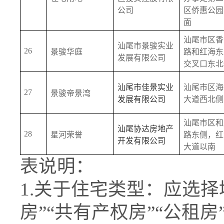
公司
区侨惠公园
面
汕尾市区香
汕尾市景骏实业
26
景骏华庭
路和红海东
发展有限公司
交叉口东北
汕尾市佳景实业
汕尾市区海
27
景骏帝景湾
发展有限公司
大道西北侧
汕尾市区和
汕尾协达房地产
28
星河荣誉
路东侧，红
开发有限公司
大道以南
表说明：
1.关于住宅类型：应选择
房”“共有产权房”“公租房