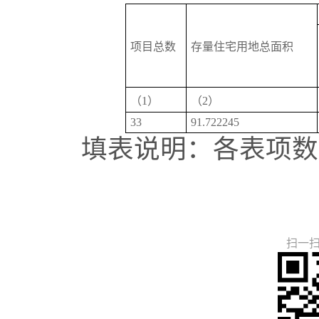
项目总数
存量住宅用地总面积
（1）
（2）
33
91.722245
填表说明：各表项数量关系(2)
扫一