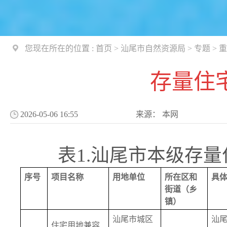
您现在所在的位置 :
首页
>
汕尾市自然资源局
>
专题
>
重
存量住
2026-05-06 16:55
来源：
本网
表1.汕尾市本级存量
序号
项目名称
用地单位
所在区和
具
街道（乡
镇）
汕尾市城区
汕
住宅用地兼容