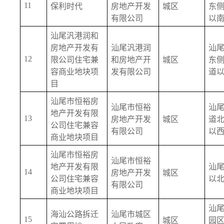
11
保利时代
房地产开发
城区
东
有限公司
以
汕尾汎港润和
房地产开发有
汕尾汎港润
汕
12
限公司住宅兼
和房地产开
城区
东
容商业地块项
发有限公司
道
目
汕尾市恒裕房
汕尾市恒裕
汕
地产开发有限
13
房地产开发
城区
道
公司住宅兼容
有限公司
以
商业地块项目
汕尾市恒裕房
汕尾市恒裕
地产开发有限
汕
14
房地产开发
城区
公司住宅兼容
以
有限公司
商业地块项目
汕
海汕公路拆迁
汕尾市城区
15
城区
园