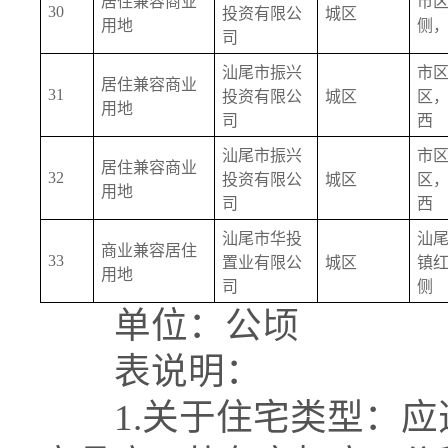
居住兼容商业
市
30
投资有限公
城区
用地
侧
司
汕尾市振兴
市
居住兼容商业
31
投资有限公
城区
区
用地
司
西
汕尾市振兴
市
居住兼容商业
32
投资有限公
城区
区
用地
司
西
汕尾市华投
汕
商业兼容居住
33
置业有限公
城区
镇
用地
司
侧
单位：公顷
表说明：
1.关于住宅类型：应选