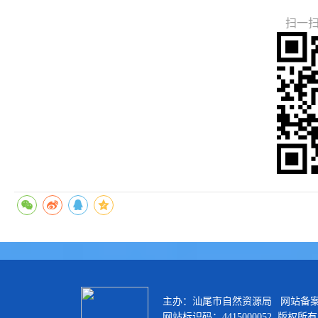
扫一
主办：汕尾市自然资源局 网站备
网站标识码：4415000052 版