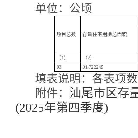
单位：公顷
项目总数
存量住宅用地总面积
（1）
（2）
33
91.722245
填表说明：各表项数量关系(2)
汕尾市区存
附件：
(2025年第四季度)