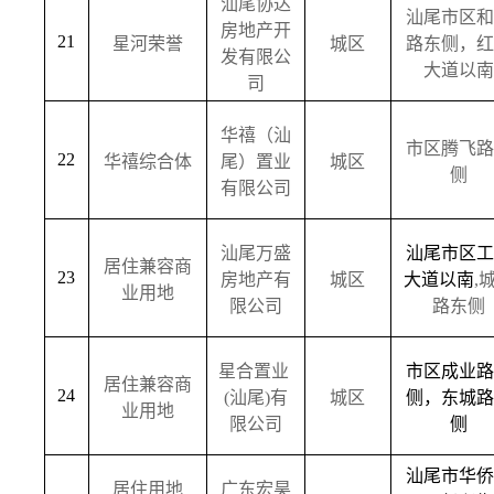
汕尾协达
汕尾市区和
房地产开
21
星河荣誉
城区
路东侧，红
发有限公
大道以南
司
华禧（汕
市区腾飞路
22
华禧综合体
尾）置业
城区
侧
有限公司
汕尾万盛
汕尾市区工
居住兼容商
23
房地产有
城区
大道以南
,
业用地
限公司
路东侧
星合置业			
市区成业路
居住兼容商
24
(
汕尾
)
有
城区
侧，东城路
业用地
限公司
侧
汕尾市华侨
居住用地
广东宏昊