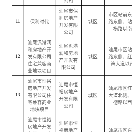
公司
汕尾市保
市区站前东
利房地产
11
保利时代
城区
路东侧、站
开发有限
横路以南
公司
汕尾汎港润
汕尾汎港
和房地产开
汕尾市区站
润和房地
12
发有限公司
城区
路东侧、红
产开发有
住宅兼容商
湾大道以
限公司
业地块项目
汕尾市恒裕
汕尾市恒
房地产开发
汕尾市区红
裕房地产
13
有限公司住
城区
大道北侧、
开发有限
宅兼容商业
德路以西
公司
地块项目
汕尾市恒裕
汕尾市恒
房地产开发
裕房地产
汕尾市区东