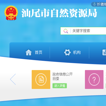
首页
机构