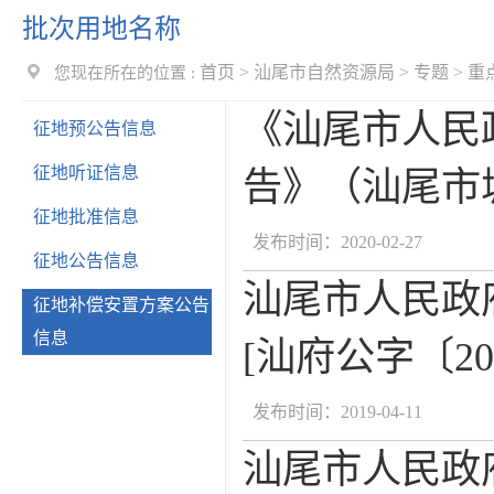
批次用地名称
首页
>
汕尾市自然资源局
>
专题
>
重
您现在所在的位置 :
《汕尾市人民
征地预公告信息
征地听证信息
告》（汕尾市城区
征地批准信息
发布时间：2020-02-27
征地公告信息
汕尾市人民政
征地补偿安置方案公告
信息
[汕府公字〔20
发布时间：2019-04-11
汕尾市人民政