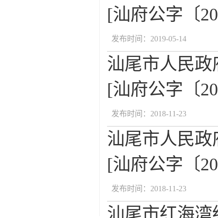
[汕府公字〔20
发布时间：2019-05-14
汕尾市人民政
[汕府公字〔20
发布时间：2018-11-23
汕尾市人民政
[汕府公字〔20
发布时间：2018-11-23
汕尾市红海湾