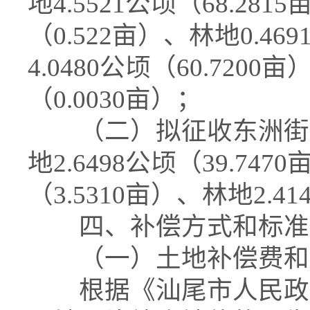
地4.5521公顷（68.28
（0.522亩）、林地0.46
4.0480公顷（60.7200
（0.0030亩）；
（二）拟征收东洲街道
地2.6498公顷（39.74
（3.5310亩）、林地2.41
四、补偿方式和标准
（一）土地补偿费和
根据《汕尾市人民政府