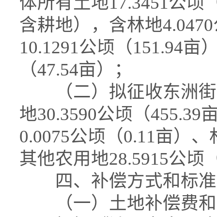
体所有土地17.3451公顷
含耕地），含林地4.0470
10.1291公顷（151.94
（47.54亩）；
（二）拟征收东洲街道
地30.3590公顷（455
0.0075公顷（0.11亩）、
其他农用地28.5915公顷（
四、补偿方式和标准
（一）土地补偿费和