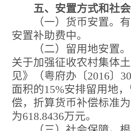
五、安置方式和社会
（一）货币安置。有关
安置补助费中。
（二）留用地安置。根
关于加强征收农村集体土
见》（粤府办〔2016〕
面积的15%安排留用地
偿，折算货币补偿标准为95
为618.8436万元。
（三）社会保障。根据