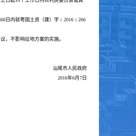
之日起10个工作日内以村民委员会或其
日内就粤国土资（建）字﹝2016﹞266
争议，不影响征地方案的实施。
汕尾市人民政府
2016年6月7日