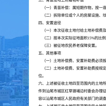
三、青苗及地上附着物补偿
（一）青苗补偿：属短期作物，按一造
（二）拆除单位或个人的房屋设施、坟
四、安置途径
（一）本次征收土地付给土地补偿费及
（二）按本次实际征地面积15%的比
（三）被征地农民养老保障安置。
五、其他事项
（一）土地补偿费、安置补助费必须按
（二）土地补偿费、安置补助费按规定
位。
六、上述被征收土地四至范围内的土地所
件到汕尾市城区红草镇埔边村委会办理
容以汕尾市城区人民政府有关部门的调