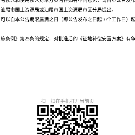
有权人和使用权人对本方案内容如有不同意见，请自本公告发布
向汕尾市国土资源局或汕尾市国土资源局市区分局提出。
以自本公告期限届满之日（即公告发布之日起10个工作日）起60
。
施条例》第25条的规定，对批准后的《征地补偿安置方案》有
扫一扫在手机打开当前页