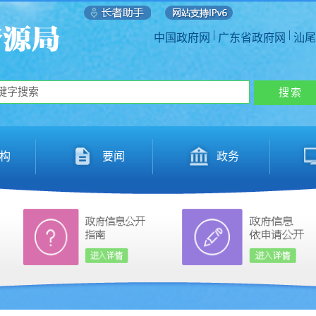
|
|
中国政府网
广东省政府网
汕尾
构
要闻
政务