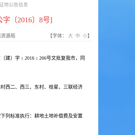
征地公告信息
〔2016〕8号]
然资源局
【字体：
大
中
小
】
建）字﹝2016﹞266号文批复我市，同
村西二、西三、东村、桂星、三联经济
下列标准执行：耕地土地补偿费及安置