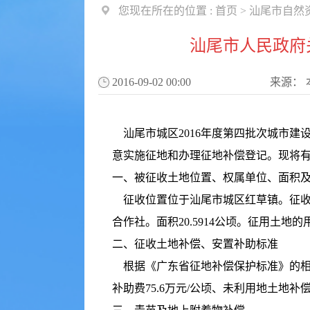
您现在所在的位置 :
首页
>
汕尾市自然
汕尾市人民政府关
2016-09-02 00:00
来源：
汕尾市城区2016年度第四批次城市建设
意实施征地和办理征地补偿登记。现将
一、被征收土地位置、权属单位、面积
征收位置位于汕尾市城区红草镇。征收
合作社。面积20.5914公顷。征用土
二、征收土地补偿、安置补助标准
根据《广东省征地补偿保护标准》的相
补助费75.6万元/公顷、未利用地土地补偿