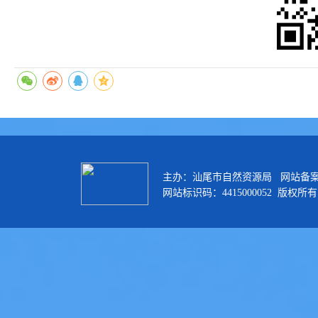
主办：汕尾市自然资源局 网站备
网站标识码：4415000052 版