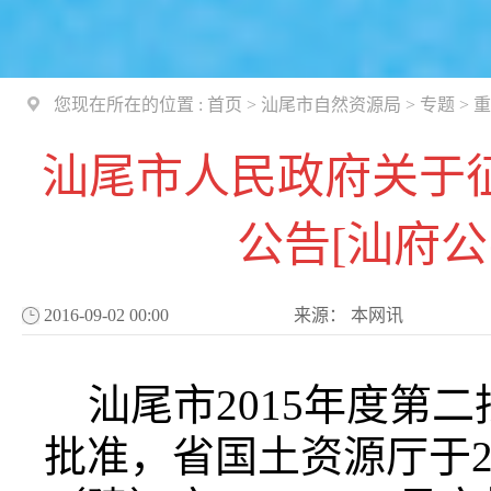
您现在所在的位置 :
首页
>
汕尾市自然资源局
>
专题
>
重
汕尾市人民政府关于
公告[汕府公字
2016-09-02 00:00
来源：
本网讯
汕尾市2015年度第
批准，省国土资源厅于20