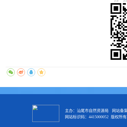
主办：汕尾市自然资源局 网站备
网站标识码：4415000052 版