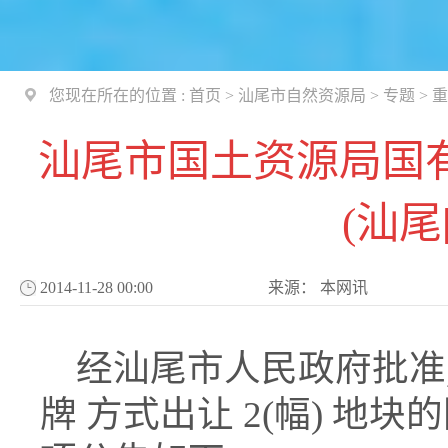
您现在所在的位置 :
首页
>
汕尾市自然资源局
>
专题
>
重
汕尾市国土资源局国
(汕尾[
2014-11-28 00:00
来源：
本网讯
经汕尾市人民政府批准,
牌 方式出让 2(幅) 