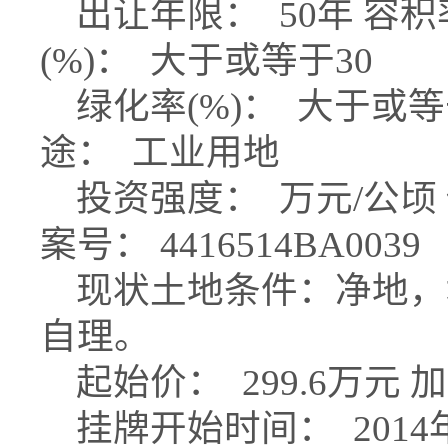
出让年限： 50年 容积率
(%)： 大于或等于30
绿化率(%)： 大于或等于
途： 工业用地
投资强度： 万元/公顷 
案号： 4416514BA0039
现状土地条件：净地，
自理。
起始价： 299.6万元 
挂牌开始时间： 2014年