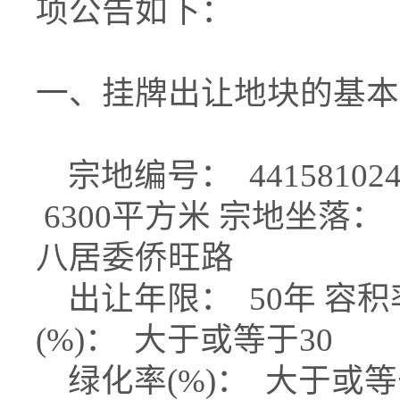
项公告如下：
一、挂牌出让地块的基本
宗地编号： 441581024
6300平方米 宗地坐落
八居委侨旺路
出让年限： 50年 容积率
(%)： 大于或等于30
绿化率(%)： 大于或等于