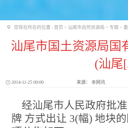
您现在所在的位置 :
首页
>
汕尾市自然资源局
>
专题
>
重
汕尾市国土资源局国
(汕尾[
2014-11-25 00:00
来源：
本网讯
经汕尾市人民政府批准,
牌 方式出让 3(幅) 