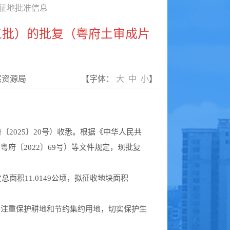
征地批准信息
三批）的批复（粤府土审成片
然资源局
【字体：
大
中
小
】
2025〕20号）收悉。根据《中华人民共
府〔2022〕69号）等文件规定，现批复
积11.0149公顷，拟征收地块面积
注重保护耕地和节约集约用地，切实保护生