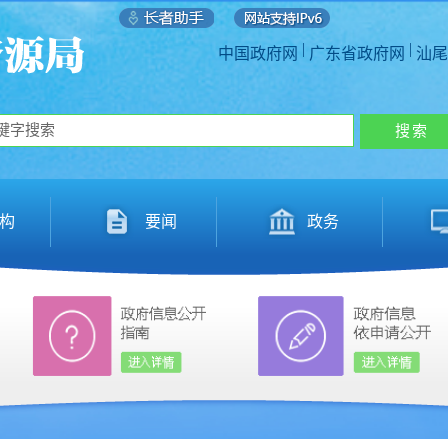
|
|
中国政府网
广东省政府网
汕尾
构
要闻
政务