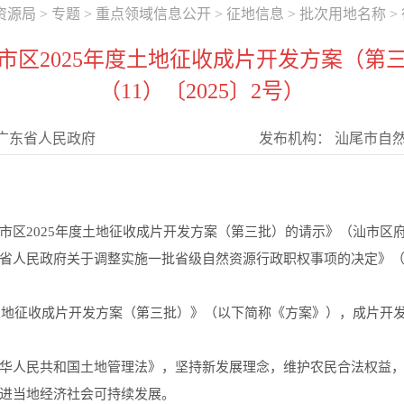
资源局
>
专题
>
重点领域信息公开
>
征地信息
>
批次用地名称
>
市区2025年度土地征收成片开发方案（第
（11）〔2025〕2号）
广东省人民政府
发布机构：
汕尾市自
2025年度土地征收成片开发方案（第三批）的请示》（汕市区府〔
省人民政府关于调整实施一批省级自然资源行政职权事项的决定》（粤
征收成片开发方案（第三批）》（以下简称《方案》），成片开发总面
人民共和国土地管理法》，坚持新发展理念，维护农民合法权益，
进当地经济社会可持续发展。