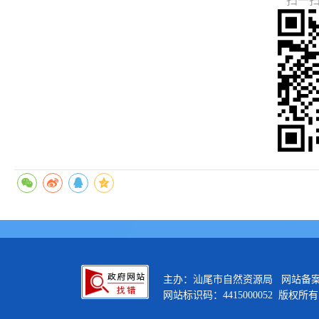
扫一
主办：汕尾市自然资源局 网站备
网站标识码：4415000052 版