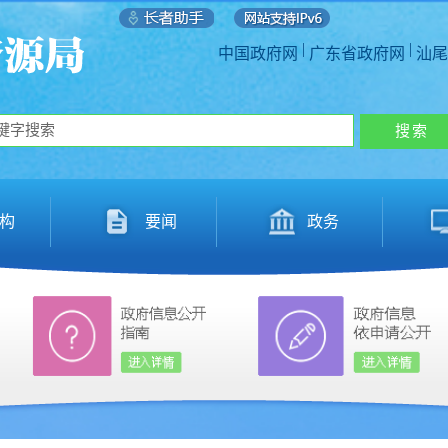
|
|
中国政府网
广东省政府网
汕尾
构
要闻
政务