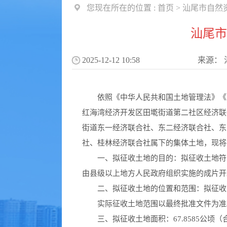
您现在所在的位置 :
首页
>
汕尾市自然
汕尾市
2025-12-12 10:58
来源：
依照《中华人民共和国土地管理法》《中
红海湾经济开发区田墘街道第二社区经济联
街道东一经济联合社、东二经济联合社、东
社、桂林经济联合社属下的集体土地，现将
一、拟征收土地的目的：拟征收土地符合
由县级以上地方人民政府组织实施的成片开
二、拟征收土地的位置和范围：拟征收位
实际征收土地范围以最终批准文件为准
三、拟征收土地面积：67.8585公顷（合10