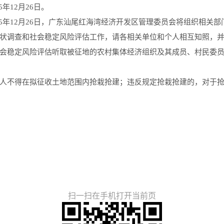
年12月26日。
025年12月26日，广东汕尾红海湾经济开发区管理委员会将组织相
状调查和社会稳定风险评估工作，请各相关单位和个人相互知照，
会稳定风险评估听取被征地的农村集体经济组织及其成员、村民委
不得在拟征收土地范围内抢栽抢建；违反规定抢栽抢建的，对于抢
扫一扫在手机打开当前页