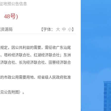
征地预公告信息
48号)
然资源局
【字体：
大
中
小
】
规定，因公共利益的需要，需征收广东汕尾
社、塔岭经济联合社、红湖经济联合社；东洲
经济联合社、长沟经济联合社、田寮经济联合
的市政公用需要用地、经省级人民政府批准
见公告附图）。