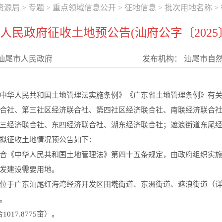
资源局
>
专题
>
重点领域信息公开
>
征地信息
>
批次用地名称
>
人民政府征收土地预公告(汕府公字〔2025〕
汕尾市人民政府
发布机构：
汕尾市自
华人民共和国土地管理法实施条例》《广东省土地管理条例》有关
合社、第三社区经济联合社、第四社区经济联合社、南联经济联合
三经济联合社、东四经济联合社、湖东经济联合社；遮浪街道东尾
拟征收土地情况预公告如下：
《中华人民共和国土地管理法》第四十五条规定，由政府组织实施
发建设需要用地。
于广东汕尾红海湾经济开发区田墘街道、东洲街道、遮浪街道（详
。
17.8775亩）。