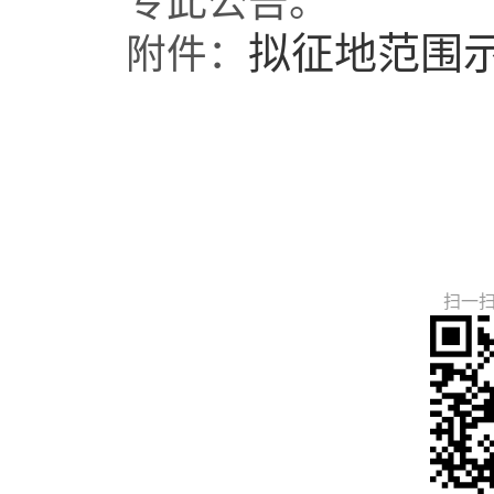
专此公告。
拟征地范围
附件：
扫一