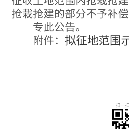
征收土地范围内抢栽抢建
抢栽抢建的部分不予补偿
专此公告。
拟征地范围
附件：
扫一