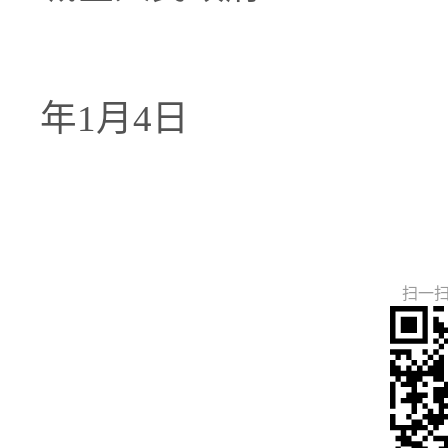
2
年1月4日
扫一