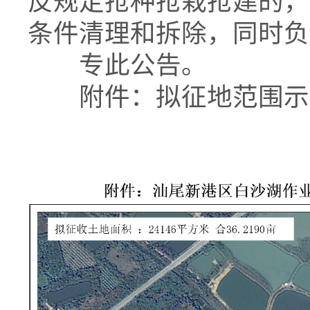
反规定抢种抢栽抢建的，
条件清理和拆除，同时负
专此公告。
附件：拟征地范围示