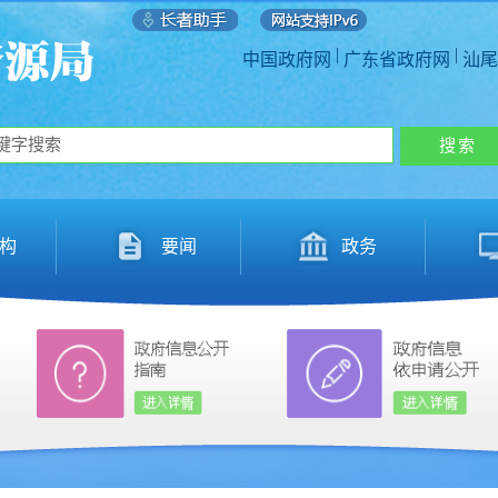
|
|
中国政府网
广东省政府网
汕尾
构
要闻
政务