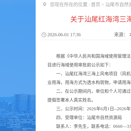
您现在所在的位置 :
首页
>
汕尾市自然
关于汕尾红海湾三
2026-06-01 17:36
来源：
根据《中华人民共和国海域使用管理法》
目进行海域使用审批前公示如下：
一、汕尾红海湾三海上风电项目（风机试验
业用海，用海方式为透水构筑物，申请用海
二、在公示期间内，单位和个人可通过来
提倡签署本人真实姓名。
三、公示时间：2026年6月1日--2026
四、受理单位：汕尾市自然资源局
联系人：李先生，联系电话：0660—338