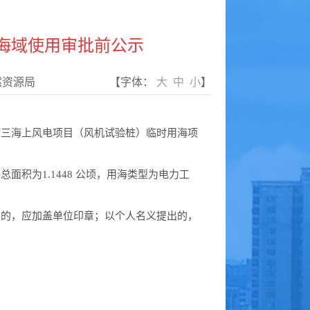
海域使用审批前公示
然资源局
【字体：
大
中
小
】
三海上风电项目（风机试验桩）临时用海项
为1.1448 公顷，用海类型为电力工
的，应加盖单位印章；以个人名义提出的，