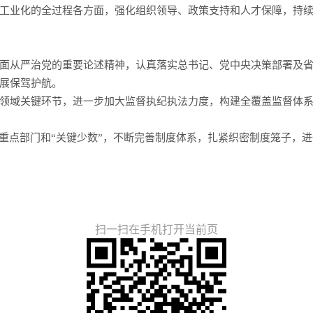
工业化的全过程各方面，强化组织领导、政策支持和人才保障，持
面从严治党的重要论述精神，认真落实总书记、党中央决策部署及
展保驾护航。
领域关键环节，进一步加大监督执纪执法力度，构建全覆盖监督体系
住重点部门和“关键少数”，不断完善制度体系，扎紧织密制度笼子，
扫一扫在手机打开当前页