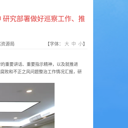
 研究部署做好巡察工作、推
然资源局
【字体：
大
中
小
】
时的重要讲话、重要指示精神，以及就推进
域腐败和不正之风问题整治工作情况汇报，研