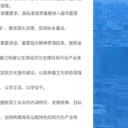
强保障。
会部署要求，高标准高质量推进八届市委第
章”，推进源头治理，促进标本兼治。
列重要讲话、重要指示精神贯通起来，按照省
，着力构建以实体经济为支撑的现代化产业体
，加快文化强市建设，以高质量文化供给增强
智、以学正风、以学促干。
把握新型工业化的内涵特征、发展规律、目标
级，加快构建具有汕尾特色的现代化产业体