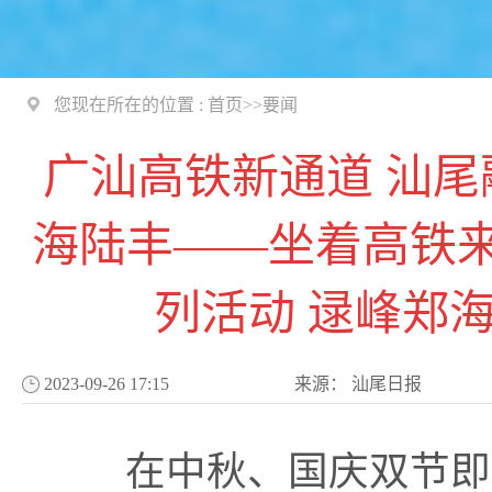
您现在所在的位置 :
首页
>>
要闻
广汕高铁新通道 汕尾
海陆丰——坐着高铁
列活动 逯峰郑
2023-09-26 17:15
来源：
汕尾日报
在中秋、国庆双节即将