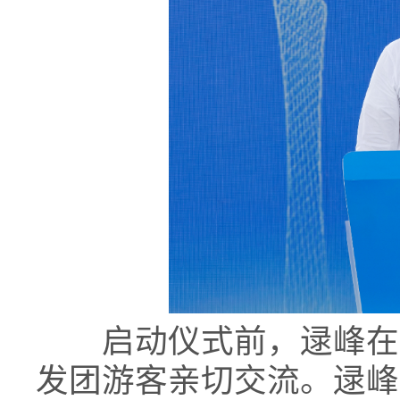
启动仪式前，逯峰在汕
发团游客亲切交流。逯峰