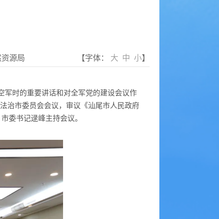
然资源局
【字体：
大
中
小
】
空军时的重要讲话和对全军党的建设会议作
依法治市委员会会议，审议《汕尾市人民政府
。市委书记逯峰主持会议。