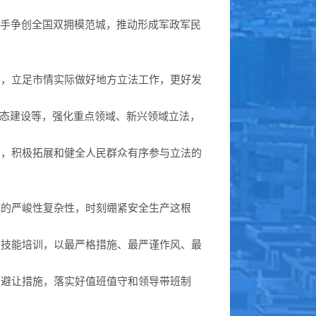
携手争创全国双拥模范城，推动形成军政军民
向，立足市情实际做好地方立法工作，更好发
生态建设等，强化重点领域、新兴领域立法，
用，积极拓展和健全人民群众有序参与立法的
作的严峻性复杂性，时刻绷紧安全生产这根
和技能培训，以最严格措施、最严谨作风、最
急避让措施，落实好值班值守和领导带班制