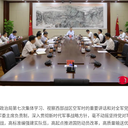
政治局第七次集体学习、视察西部战区空军时的重要讲话和对全军党
军委主席负责制，深入贯彻新时代军事战略方针，毫不动摇坚持党对
战，高标准编强建实队伍，高起点推进国防动员改革，高质量输送