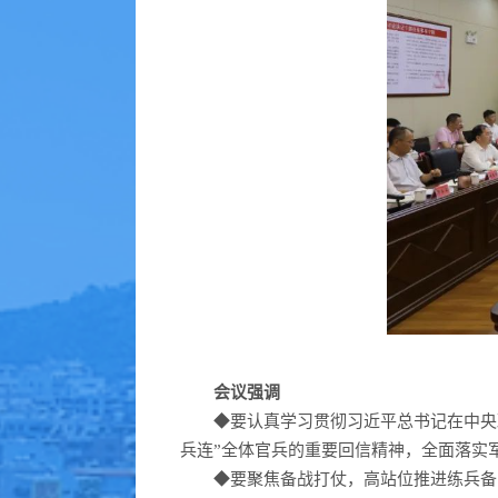
会议强调
◆
要认真学习贯彻习近平总书记在中央
兵连”全体官兵的重要回信精神，全面落实
◆
要聚焦备战打仗，高站位推进练兵备