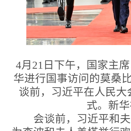
4月21日下午，国家主
华进行国事访问的莫桑
谈前，习近平在人民大
式。新华
会谈前，习近平和夫人