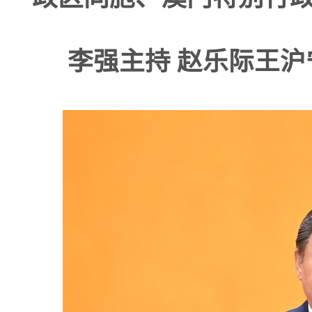
李强主持 赵乐际王