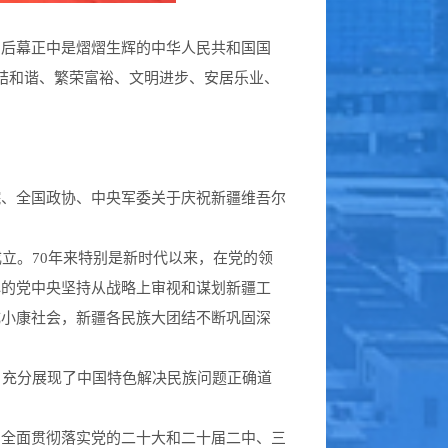
，后幕正中是熠熠生辉的中华人民共和国国
团结和谐、繁荣富裕、文明进步、安居乐业、
。
院、全国政协、中央军委关于庆祝新疆维吾尔
立。70年来特别是新时代以来，在党的领
心的党中央坚持从战略上审视和谋划新疆工
成小康社会，新疆各民族大团结不断巩固深
。
，充分展现了中国特色解决民族问题正确道
，全面贯彻落实党的二十大和二十届二中、三