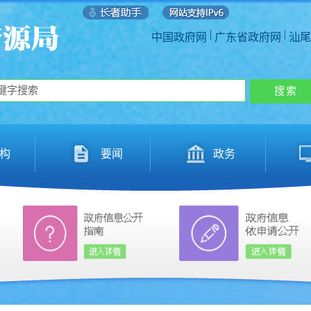
|
|
中国政府网
广东省政府网
汕尾
构
要闻
政务