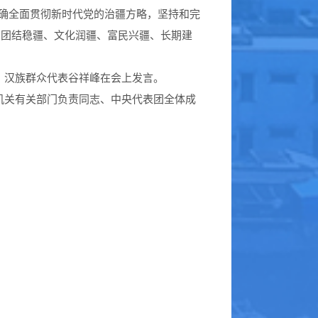
准确全面贯彻新时代党的治疆方略，坚持和完
、团结稳疆、文化润疆、富民兴疆、长期建
、汉族群众代表谷祥峰在会上发言。
机关有关部门负责同志、中央代表团全体成