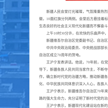
新疆人民会堂灯光璀璨，气氛隆重热烈
徽，10面红旗分列两侧。会堂后方悬挂着
生态良好的社会主义现代化新疆而不懈奋斗
上午10时30分许，在欢快的乐曲声
新疆维吾尔自治区党委副书记、自治区
中共中央政治局委员、中央统战部部长
自治区成立70周年的贺电。
王沪宁发表讲话。他说，70年前，在
导下，新疆各族人民共同当家作主，不断夺
作，确立新时代党的治疆方略，推动新疆各
化、中华民族共同体意识深入人心，各族人
王沪宁表示，新疆维吾尔自治区70年
路的强大生命力，充分证明了新时代党的治
王沪宁表示，新疆现代化建设站在新的