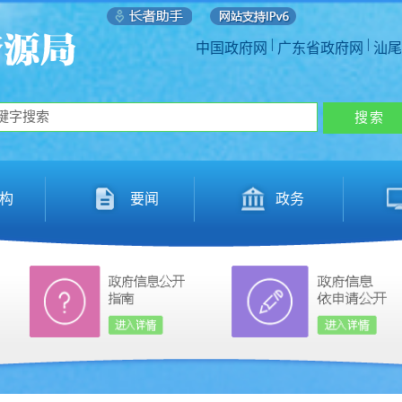
|
|
中国政府网
广东省政府网
汕尾
构
要闻
政务