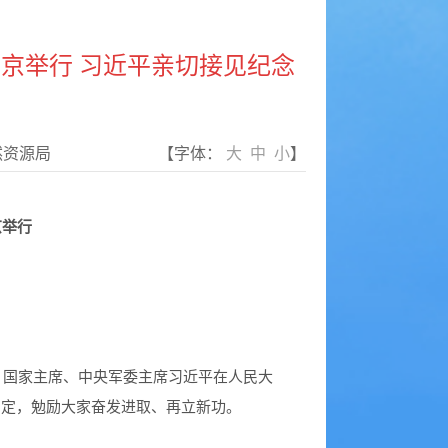
京举行 习近平亲切接见纪念
然资源局
【字体：
大
中
小
】
京举行
、国家主席、中央军委主席习近平在人民大
肯定，勉励大家奋发进取、再立新功。