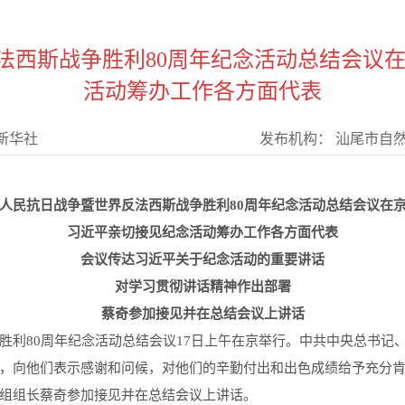
法西斯战争胜利80周年纪念活动总结会议在
活动筹办工作各方面代表
新华社
发布机构：
汕尾市自
人民抗日战争暨世界反法西斯战争胜利80周年纪念活动总结会议在
习近平亲切接见纪念活动筹办工作各方面代表
会议传达习近平关于纪念活动的重要讲话
对学习贯彻讲话精神作出部署
蔡奇参加接见并在总结会议上讲话
胜利80周年纪念活动总结会议17日上午在京举行。中共中央总书记
，向他们表示感谢和问候，对他们的辛勤付出和出色成绩给予充分
组组长蔡奇参加接见并在总结会议上讲话。