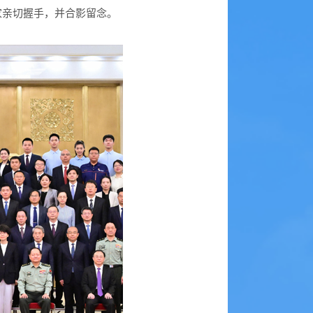
家亲切握手，并合影留念。