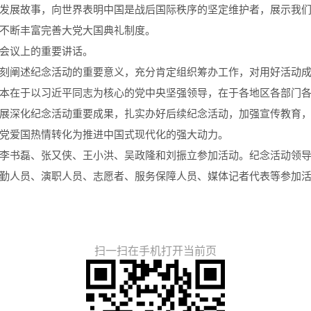
发展故事，向世界表明中国是战后国际秩序的坚定维护者，展示我
不断丰富完善大党大国典礼制度。
会议上的重要讲话。
刻阐述纪念活动的重要意义，充分肯定组织筹办工作，对用好活动
本在于以习近平同志为核心的党中央坚强领导，在于各地区各部门
展深化纪念活动重要成果，扎实办好后续纪念活动，加强宣传教育
党爱国热情转化为推进中国式现代化的强大动力。
李书磊、张又侠、王小洪、吴政隆和刘振立参加活动。纪念活动领
勤人员、演职人员、志愿者、服务保障人员、媒体记者代表等参加
扫一扫在手机打开当前页