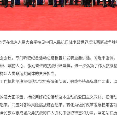
等在北京人民大会堂接见中国人民抗日战争暨世界反法西斯战争胜利
会会议，专门听取纪念活动总结报告并发表重要讲话。习近平强调
磅礴、震撼人心、激励奋进的抗战纪念盛典，进一步弘扬了伟大抗战
构建人类命运共同体的责任担当。
工作机构坚决贯彻落实党中央决策部署，始终坚持高标准严要求，
的强大正能量，持续用好纪念活动这本生动的爱国主义教材，把活
起来，同应对各种风险挑战结合起来，转化为做好改革发展稳定各
全民族众志成城英勇抗战的伟大胜利中汲取智慧和力量，坚定站在