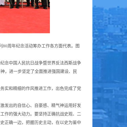
80周年纪念活动筹办工作各方面代表。图
，纪念中国人民抗日战争暨世界反法西斯战争
精神，进一步坚定了全面推进强国建设、民
以务实和精细的作风推进工作，出色完成了党
动激发出的自信心、自豪感、精气神运用好发
项工作的强大动力。要坚持正确抗战史观、二
历史正确一边，把握历史主动，在以史为鉴中