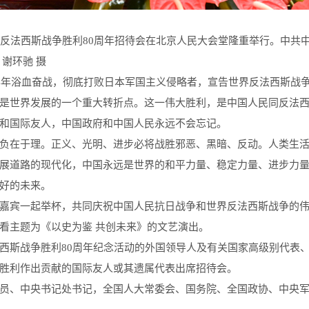
法西斯战争胜利80周年招待会在北京人民大会堂隆重举行。中共
谢环驰 摄
14年浴血奋战，彻底打败日本军国主义侵略者，宣告世界反法西斯战
是世界发展的一个重大转折点。这一伟大胜利，是中国人民同反法
和国际友人，中国政府和中国人民永远不会忘记。
负在于理。正义、光明、进步必将战胜邪恶、黑暗、反动。人类生
展道路的现代化，中国永远是世界的和平力量、稳定力量、进步力
好的未来。
嘉宾一起举杯，共同庆祝中国人民抗日战争和世界反法西斯战争的
看主题为《以史为鉴 共创未来》的文艺演出。
西斯战争胜利80周年纪念活动的外国领导人及有关国家高级别代表
胜利作出贡献的国际友人或其遗属代表出席招待会。
员、中央书记处书记，全国人大常委会、国务院、全国政协、中央