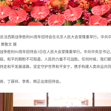
法西斯战争胜利80周年招待会在北京人民大会堂隆重举行。中共
黄敬文 摄
战争胜利80周年招待会3日在人民大会堂隆重举行。中共中央总书
摇，和平的期盼不可阻遏，人民的力量不可战胜。任何时候，我们
持走和平发展道路，坚定守护世界和平安宁，携手构建人类命运共
奇、丁薛祥、李希、韩正出席招待会。