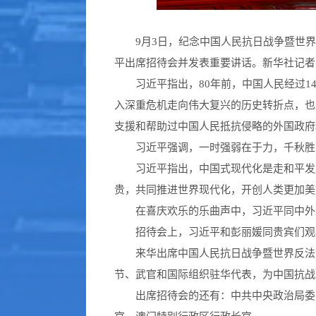
9月3日，纪念中国人民抗日战争暨世界反
平出席招待会并发表重要讲话。新华社记者 
习近平指出，80年前，中国人民经过
入深重危机走向伟大复兴的历史转折点，也
支援和帮助过中国人民抵抗侵略的外国政府
习近平强调，一时强弱在于力，千秋胜
习近平指出，中国式现代化是走和平发
贵，共同推进世界现代化，开创人类更加美
在喜庆欢乐的乐曲声中，习近平同中外
招待会上，习近平和彭丽媛同贵宾们观
来华出席中国人民抗日战争暨世界反法
节、武官和国际组织驻华代表，为中国抗战
出席招待会的还有：中共中央政治局委