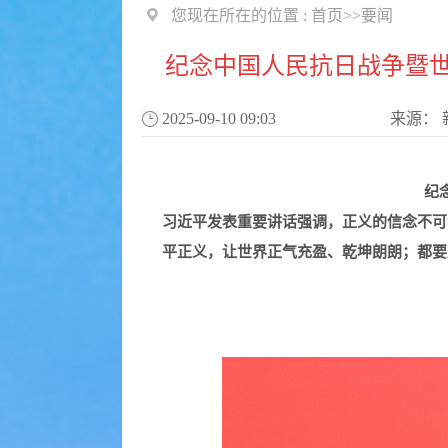
您现在所在的位置 :
首页
>>
要闻
纪念中国人民抗日战争暨世
2025-09-10 09:03
来源：
纪
习近平发表重要讲话强调，正义的信念不可
平正义，让世界正气充盈、乾坤朗朗；都要