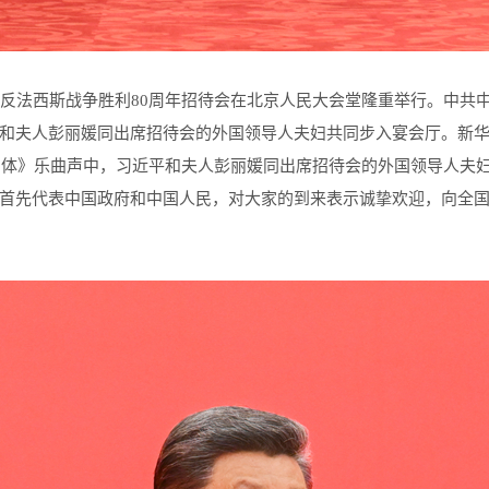
法西斯战争胜利80周年招待会在北京人民大会堂隆重举行。中共
和夫人彭丽媛同出席招待会的外国领导人夫妇共同步入宴会厅。新华社
共同体》乐曲声中，习近平和夫人彭丽媛同出席招待会的外国领导人夫
首先代表中国政府和中国人民，对大家的到来表示诚挚欢迎，向全