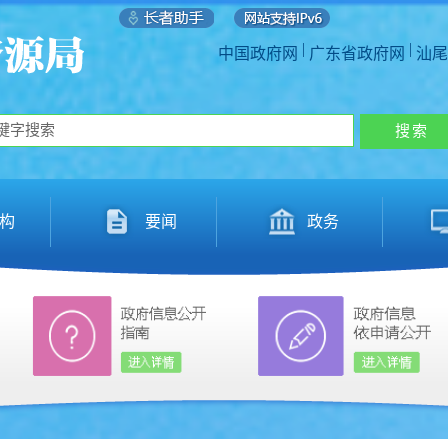
|
|
中国政府网
广东省政府网
汕尾
构
要闻
政务