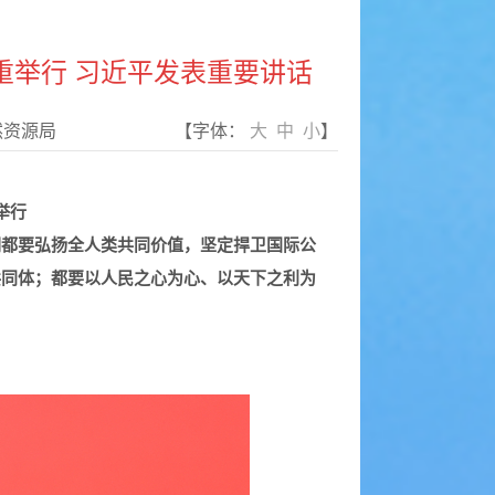
重举行 习近平发表重要讲话
然资源局
【字体：
大
中
小
】
举行
们都要弘扬全人类共同价值，坚定捍卫国际公
共同体；都要以人民之心为心、以天下之利为