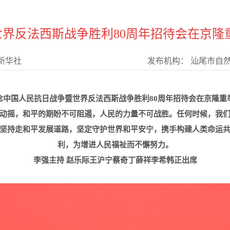
界反法西斯战争胜利80周年招待会在京隆
新华社
发布机构：
汕尾市自
念中国人民抗日战争暨世界反法西斯战争胜利80周年招待会在京隆重
动摇，和平的期盼不可阻遏，人民的力量不可战胜。任何时候，我
坚持走和平发展道路，坚定守护世界和平安宁，携手构建人类命运
利，为增进人民福祉而不懈努力。
李强主持 赵乐际王沪宁蔡奇丁薛祥李希韩正出席