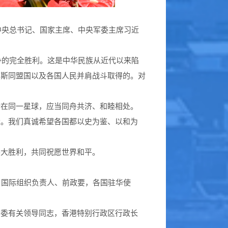
中央总书记、国家主席、中央军委主席习近
争的完全胜利。这是中华民族从近代以来陷
西斯同盟国以及各国人民并肩战斗取得的。对
活在同一星球，应当同舟共济、和睦相处。
量。我们真诚希望各国都以史为鉴、以和为
伟大胜利，共同祝愿世界和平。
、国际组织负责人、前政要，各国驻华使
军委有关领导同志，香港特别行政区行政长