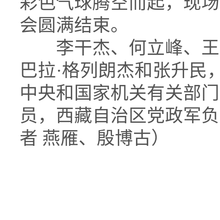
彩色气球腾空而起，现场
会圆满结束。
李干杰、何立峰、王
巴拉·格列朗杰和张升民
中央和国家机关有关部门
员，西藏自治区党政军负
者
燕雁、殷博古
）