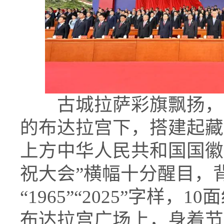
古城拉萨彩旗飘扬，
的布达拉宫下，搭建起藏
上方中华人民共和国国徽
祝大会”横幅十分醒目，
“1965”“2025”字样
布达拉宫广场上，身着节