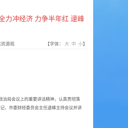
全力冲经济 力争半年红 逯峰
然资源局
【字体：
大
中
小
】
政治局
会议上的重要讲话精神，认真贯彻落
书记、市委财经委员会主任逯峰主持会议并讲