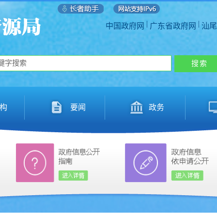
|
|
中国政府网
广东省政府网
汕尾
构
要闻
政务