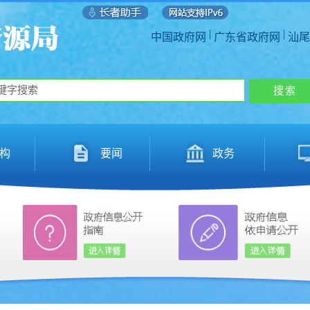
|
|
中国政府网
广东省政府网
汕尾
构
要闻
政务