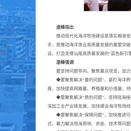
逯峰指出
推动现代化海洋牧场建设是落实粮食安
手，是推动海洋渔业高质量发展的重要突破
设，打造支撑汕尾高质量发展的“蓝色新引擎
逯峰强调
要坚持问题导向、聚焦重点攻坚，加力
◆
要聚焦解决“量的问题”，紧盯海洋
展，加快提高网箱量、养殖量和价值量，持续
◆
要聚焦解决“质的问题”，坚持陆海
深加工全产业链发展，加快建设海洋牧场经
◆
要聚焦解决“保障问题”，加快推进
式，着力解决用海用地、资金、技术等问题，