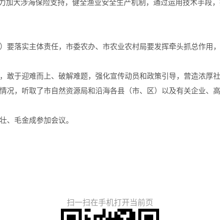
协力加大涉海保险支持，健全渔业安全生产机制，通过运用技术手段
）要落实主体责任，市委农办、市农业农村局要发挥牵头抓总作用
，敢于迎难而上、破解难题，强化宣传动员和政策引导，营造浓厚
情况，听取了市自然资源局和沿海各县（市、区）以及有关企业、
壮、毛金成参加会议。
扫一扫在手机打开当前页