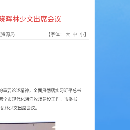
晓晖林少文出席会议
然资源局
【字体：
大
中
小
】
设的重要论述精神，全面贯彻落实习近平总书
究部署全市现代化海洋牧场建设工作。市委书
书记林少文出席会议。