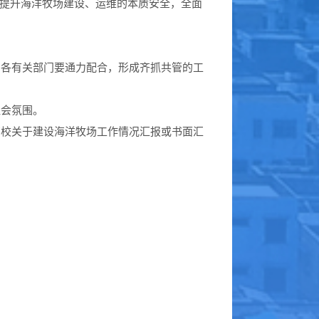
，提升海洋牧场建设、运维的本质安全，全面
，各有关部门要通力配合，形成齐抓共管的工
社会氛围。
高校关于建设海洋牧场工作情况汇报或书面汇