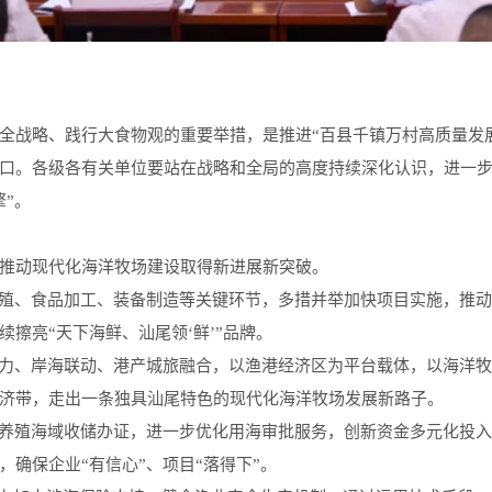
全战略、践行大食物观的重要举措，是推进“百县千镇万村高质量发
口。各级各有关单位要站在战略和全局的高度持续深化认识，进一
”。
推动现代化海洋牧场建设取得新进展新突破。
养殖、食品加工、装备制造等关键环节，多措并举加快项目实施，推
擦亮“天下海鲜、汕尾领‘鲜’”品牌。
接力、岸海联动、港产城旅融合，以渔港经济区为平台载体，以海洋
济带，走出一条独具汕尾特色的现代化海洋牧场发展新路子。
可养殖海域收储办证，进一步优化用海审批服务，创新资金多元化投入
确保企业“有信心”、项目“落得下”。