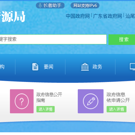
|
|
中国政府网
广东省政府网
汕尾
构
要闻
政务