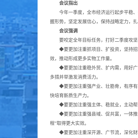
会议指出
今年一季度，全市经济运行起步平稳、开
握形势，坚定发展信心，保持战略定力，扎
会议强调
要咬定全年目标任务，打好二季度攻坚战
◆
要更加注重抓项目、扩投资，坚持招
效，推动形成更多实物工作量。
◆
要更加注重稳外贸、扩内需，用好广
多措并举激发消费活力。
◆
要更加注重强产业、壮筋骨，有序有
快培育新质生产力。
◆
要更加注重强主体、稳就业，主动帮
◆
要更加注重强县域、促共富，一体推
程”取得更大实效。
◆
要更加注重深开源、广节流，深化财