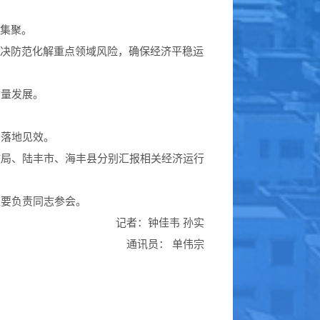
济集聚。
坚决防范化解重点领域风险，确保经济平稳运
质量发展。
落地见效。
局、陆丰市、海丰县分别汇报相关经济运行
要负责同志参会。
记者
：钟佳韦 孙实
通讯员： 单伟宗