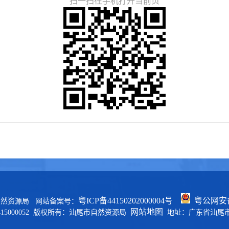
扫一扫在手机打开当前页
粤ICP备44150202000004号
粤公网安备 
自然资源局 网站备案号：
网站地图
15000052 版权所有：汕尾市自然资源局
地址：广东省汕尾市区政