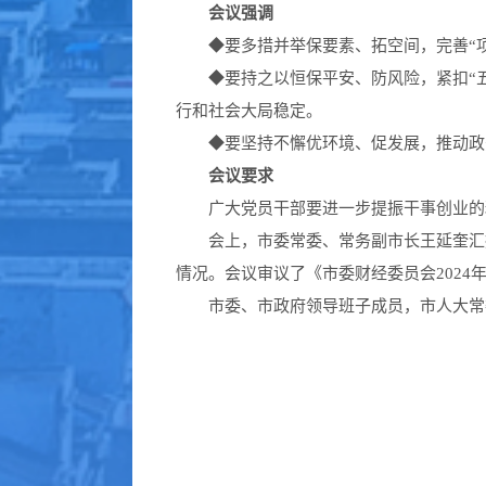
会议强调
◆
要多措并举保要素、拓空间，完善“
◆
要持之以恒保平安、防风险，紧扣“
行和社会大局稳定。
◆
要坚持不懈优环境、促发展，推动政
会议要求
广大党员干部要进一步提振干事创业的精
会上，市委常委、常务副市长王延奎汇报
情况。会议审议了《市委财经委员会2024年
市委、市政府领导班子成员，市人大常委