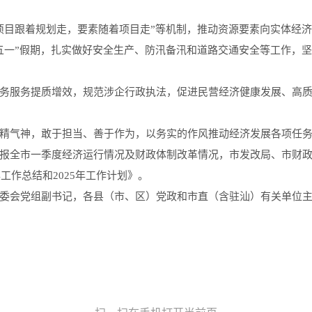
项目跟着规划走，要素随着项目走”等机制，推动资源要素向实体经
五一”假期，扎实做好安全生产、防汛备汛和道路交通安全等工作，
务服务提质增效，规范涉企行政执法，促进民营经济健康发展、高
气神，敢于担当、善于作为，以务实的作风推动经济发展各项任务
全市一季度经济运行情况及财政体制改革情况，市发改局、市财政
工作总结和2025年工作计划》。
会党组副书记，各县（市、区）党政和市直（含驻汕）有关单位主