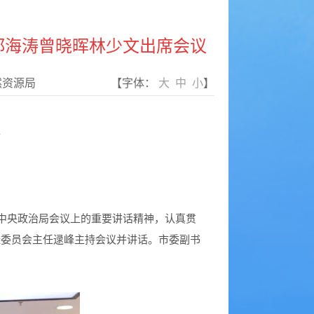
郑海涛曾晓晖林少文出席会议
然资源局
【字体：
大
中
小
】
开
中央政治局会议上的重要讲话精神，认真贯
经委员会主任逯峰主持会议并讲话。市委副书