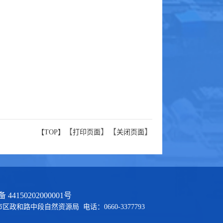
【
】【
】
【TOP】
打印页面
关闭页面
44150202000001号
和路中段自然资源局 电话：0660-3377793