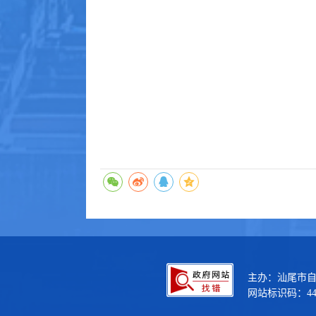
主办：汕尾市
网站标识码：44