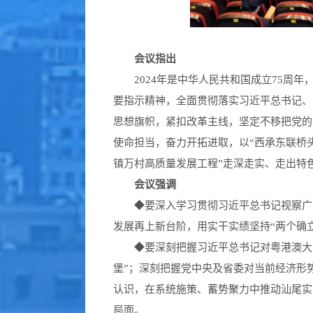
会议指出
2024年是中华人民共和国成立75周年
要指示精神，全面贯彻落实习近平总书记、
思想旗帜，紧扣改革主线，坚定不移把党的
使命担当，奋力开拓进取，以“西承东联桥
镇万村高质量发展工程”走深走实、走出特
会议强调
◆
要深入学习贯彻习近平总书记视察广
发展再上新台阶，用实干实绩坚持“两个确立
◆
要深刻把握习近平总书记对粤港澳大
堡”；深刻把握党中央及省委对当前经济形
认识，在系统施策、蓄势聚力中推动汕尾实
局面。