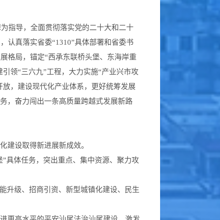
想为指导，全面贯彻落实党的二十大和二十
真落实省委“1310”具体部署和省委书
展格局，锚定“西承东联桥头堡、东海岸重
引领“三六九”工程，大力实施“产业兴市攻
外开放，建设现代化产业体系，更好统筹发展
任务，奋力闯出一条高质量跨越式发展新路
化建设取得新进展新成效。
堡”具体任务，突出重点、集中资源、聚力攻
提能升级、招商引资、新型城镇化建设、民生
推进更高水平的平安汕尾法治汕尾建设，激发