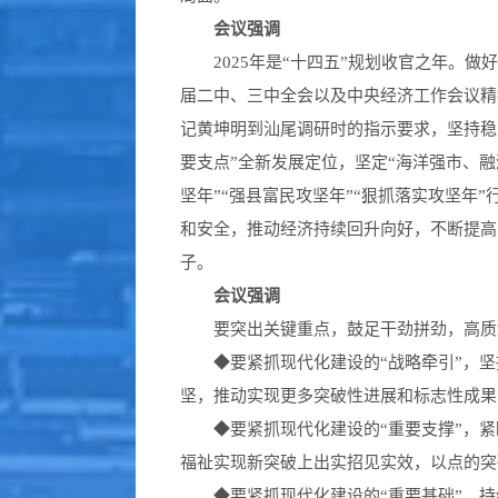
会议强调
2025年是“十四五”规划收官之年。做
届二中、三中全会以及中央经济工作会议精
记黄坤明到汕尾调研时的指示要求，坚持稳
要支点”全新发展定位，坚定“海洋强市、融
坚年”“强县富民攻坚年”“狠抓落实攻坚
和安全，推动经济持续回升向好，不断提高
子。
会议强调
要突出关键重点，鼓足干劲拼劲，高质量
◆
要紧抓现代化建设的“战略牵引”，
坚，推动实现更多突破性进展和标志性成果
◆
要紧抓现代化建设的“重要支撑”，
福祉实现新突破上出实招见实效，以点的突
◆
要紧抓现代化建设的“重要基础”，