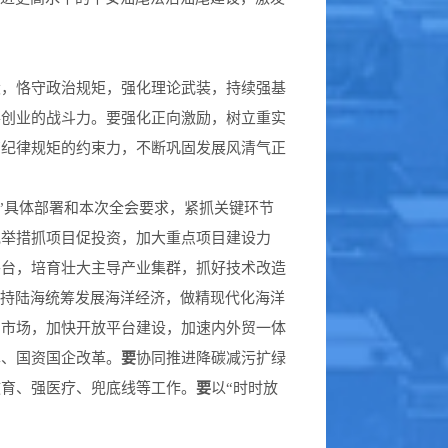
，恪守政治规矩，强化理论武装，持续强基
事创业的战斗力。要强化正向激励，树立重实
高纪律规矩的约束力，不断巩固发展风清气正
0”具体部署和本次全会要求，紧抓关键环节
规举措抓项目促投资，加大重点项目建设力
平台，培育壮大主导产业集群，抓好技术改造
持陆海统筹发展海洋经济，做精现代化海洋
品市场，加快开放平台建设，加速内外贸一体
革、国资国企改革。
要
协同推进降碳减污扩绿
教育、强医疗、兜底线等工作。
要
以“时时放