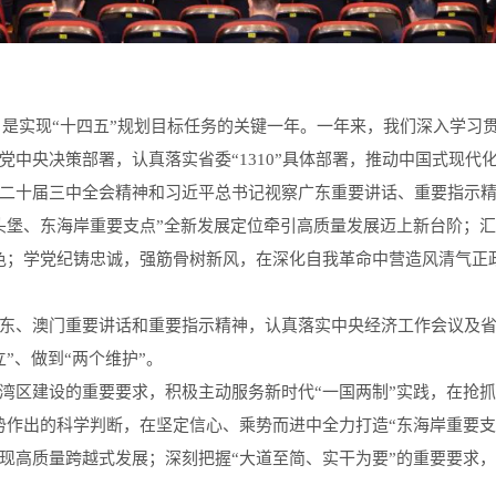
，是实现“十四五”规划目标任务的关键一年。一年来，我们深入学习
党中央决策部署，认真落实省委“1310”具体部署，推动中国式现代
二十届三中全会精神和习近平总书记视察广东重要讲话、重要指示
头堡、东海岸重要支点”全新发展定位牵引高质量发展迈上新台阶；汇
色；学党纪铸忠诚，强筋骨树新风，在深化自我革命中营造风清气正
东、澳门重要讲话和重要指示精神，认真落实中央经济工作会议及
”、做到“两个维护”。
湾区建设的重要要求，积极主动服务新时代“一国两制”实践，在抢抓
势作出的科学判断，在坚定信心、乘势而进中全力打造“东海岸重要支
现高质量跨越式发展；深刻把握“大道至简、实干为要”的重要要求