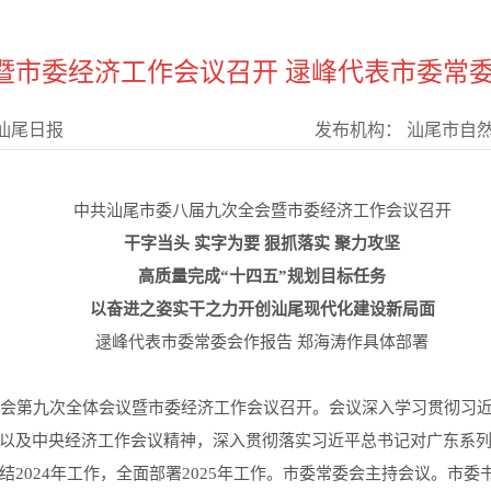
暨市委经济工作会议召开 逯峰代表市委常委
汕尾日报
发布机构：
汕尾市自
中共汕尾市委八届九次全会暨市委经济工作会议召开
干字当头 实字为要 狠抓落实 聚力攻坚
高质量完成“十四五”规划目标任务
以奋进之姿实干之力开创汕尾现代化建设新局面
逯峰代表市委常委会作报告 郑海涛作具体部署
会第九次全体会议暨市委经济工作会议召开。会议深入学习贯彻习近
以及中央经济工作会议精神，深入贯彻落实习近平总书记对广东系
2024年工作，全面部署2025年工作。市委常委会主持会议。市