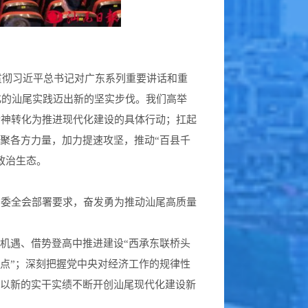
贯彻习近平总书记对广东系列重要讲话和重
化的汕尾实践迈出新的坚实步伐。我们高举
精神转化为推进现代化建设的具体行动；扛起
聚各方力量，加力提速攻坚，推动“百县千
政治生态。
省委全会部署要求，奋发勇为推动汕尾高质量
机遇、借势登高中推进建设“西承东联桥头
点”；深刻把握党中央对经济工作的规律性
，以新的实干实绩不断开创汕尾现代化建设新