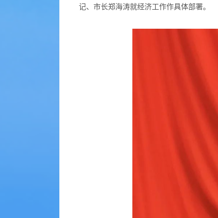
记、市长郑海涛就经济工作作具体部署。