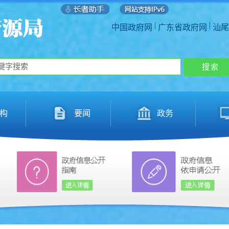
|
|
中国政府网
广东省政府网
汕尾
构
要闻
政务