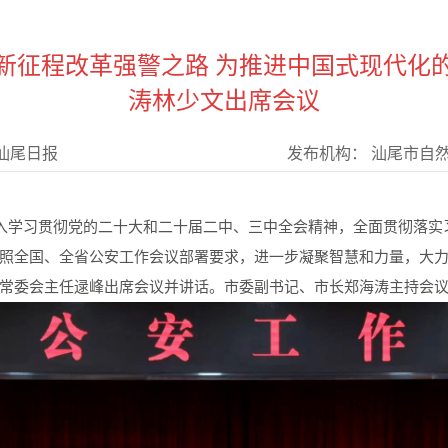
新征程改革强警之路 为推进中国式现代化
涛林少文出席会议
汕尾日报
发布机构：
汕尾市自
入学习贯彻党的二十大和二十届二中、三中全会精神，全面贯彻落实
照全国、全省公安工作会议部署要求，进一步凝聚智慧和力量，大
常委会主任逯峰出席会议并讲话。市委副书记、市长郑海涛主持会