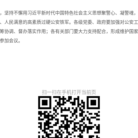
坚持不懈用习近平新时代中国特色社会主义思想聚警心、凝警魂，
、人民满意的高素质过硬公安铁军。各级党委、政府要加强对公安
筹协调、督办落实作用；各有关部门要大力支持配合，形成维护国
参加会议。
扫一扫在手机打开当前页