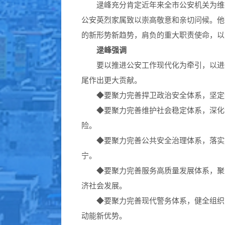
逯峰充分肯定近年来全市公安机关为维护
公安英烈家属致以崇高敬意和亲切问候。他
的新形势新趋势，肩负的重大职责使命，以
逯峰强调
要以推进公安工作现代化为牵引，以进一
尾作出更大贡献。
◆
要聚力完善捍卫政治安全体系，坚定
◆
要聚力完善维护社会稳定体系，深化“
险。
◆
要聚力完善公共安全治理体系，落实
宁。
◆
要聚力完善服务高质量发展体系，聚
济社会发展。
◆
要聚力完善现代警务体系，健全组织
动能新优势。