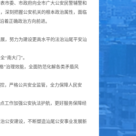
表市委、市政府向全市广大公安民警辅警和
述，深刻把握公安机关的根本政治属性，面临
终沿着正确政治方向前进。
展，努力为建设更高水平的法治汕尾平安汕
全“南大门”。
网格”治理效能，全面防范化解各类矛盾风
防控，严格公共安全监管，全力保障人民安
重点工作加强公安执法护航，更好服务保障经
法治公安建设，不断塑造汕尾公安事业发展新