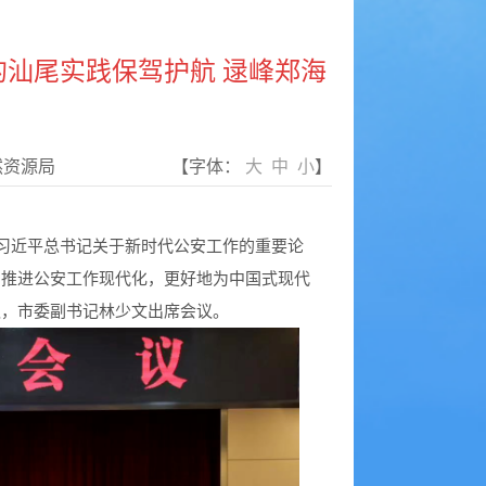
的汕尾实践保驾护航 逯峰郑海
然资源局
【字体：
大
中
小
】
习近平总书记关于新时代公安工作的重要论
力推进公安工作现代化，更好地为中国式现代
议，市委副书记林少文出席会议。