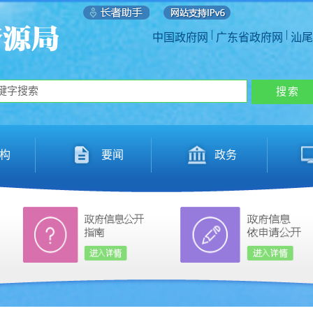
|
|
中国政府网
广东省政府网
汕尾
构
要闻
政务