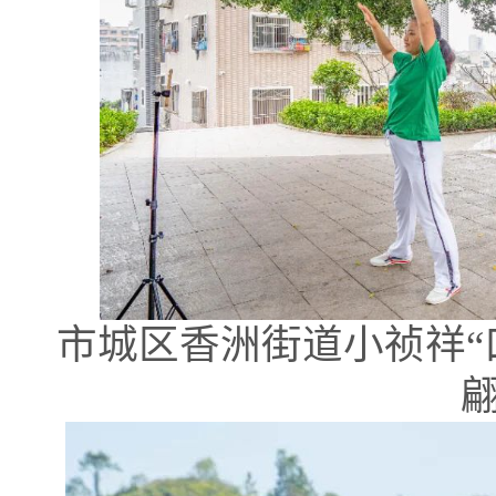
市城区香洲街道小祯祥“