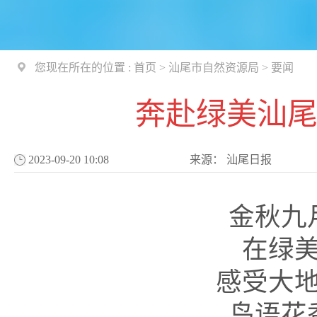
您现在所在的位置 :
首页
>
汕尾市自然资源局
>
要闻
奔赴绿美汕尾
2023-09-20 10:08
来源：
汕尾日报
金秋九
在绿
感受大
鸟语花