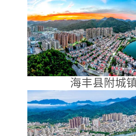
海丰县附城