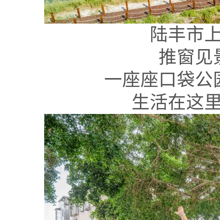
陆丰市
推窗见
一座座口袋公
生活在这