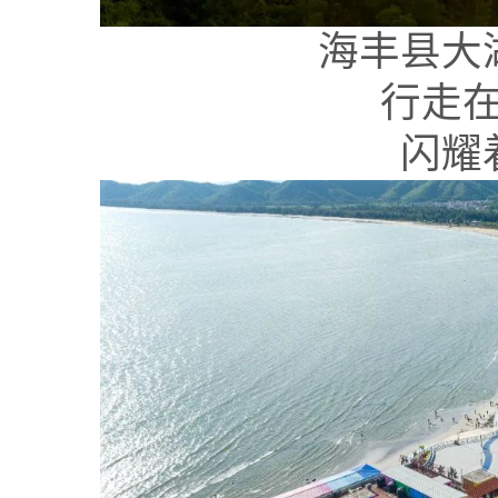
海丰县大
行走
闪耀