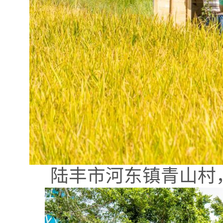
陆丰市河东镇青山村