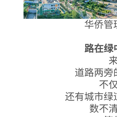
华侨管
路在绿
道路两旁
不
还有城市绿
数不