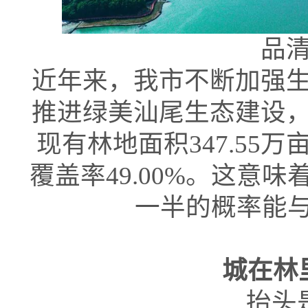
品
近年来，我市不断加强
推进绿美汕尾生态建设
现有林地面积347.55万
覆盖率49.00%。这意
一半的概率能与
城在林
抬头是