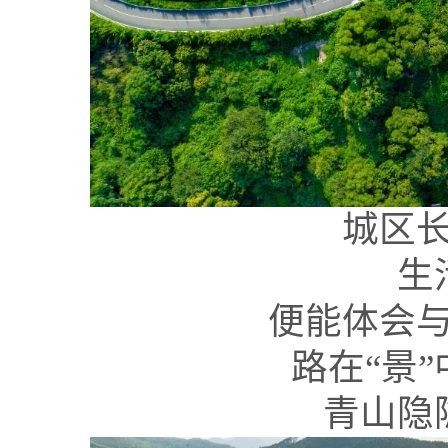
城区
生
便能体会
路在“景”
青山隐