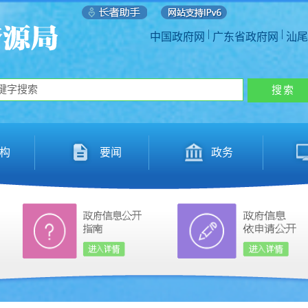
|
|
中国政府网
广东省政府网
汕尾
构
要闻
政务