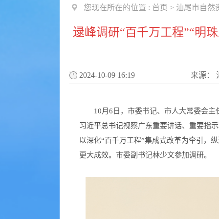
您现在所在的位置 :
首页
>
汕尾市自然
逯峰调研“百千万工程”“明
2024-10-09 16:19
来源：
10月6日，市委书记、市人大常委会主任
习近平总书记视察广东重要讲话、重要指示
以深化“百千万工程”集成式改革为牵引，
更大成效。市委副书记林少文参加调研。