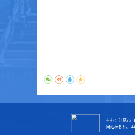
主办：汕尾市
网站标识码：44