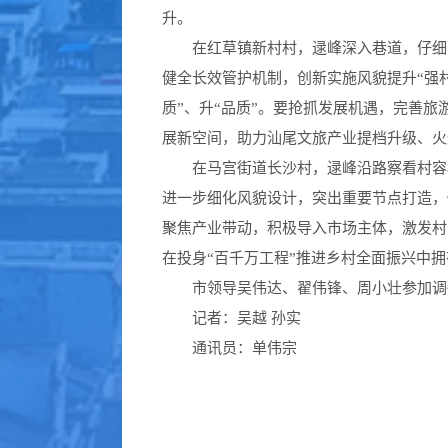
升。
在红草镇新村村，逯峰深入巷道，仔细察
健全长效管护机制，创新实施风貌提升“强
质”、升“品质”。要抢抓发展机遇，完善
展新空间，助力汕尾文旅产业提档升级、火
在马宫街道长沙村，逯峰沿路察看村容村
进一步细化风貌设计，突出重要节点打造，
聚焦产业带动，积极导入市场主体，激发村
在投身“百千万工程”推进乡村全面振兴中
市领导吴伟达、翟伟锋、周小壮参加调
记者：吴越 孙实
通讯员：单伟宗