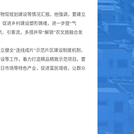
物馆规划建设等情况汇报。他强调，要建立
，促进乡村建设塑形铸魂，进一步提“气
气、引客流，多措并举“解锁”农文旅融合发
健全“连线成片”示范片区建设制度机制，
建设等工作，着力打造精品精致示范项目。要
假日市场等特色产业，促进富民增收，让群众