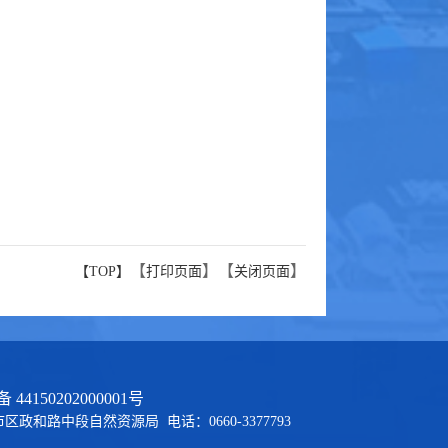
【
】【
】
【TOP】
打印页面
关闭页面
44150202000001号
和路中段自然资源局 电话：0660-3377793