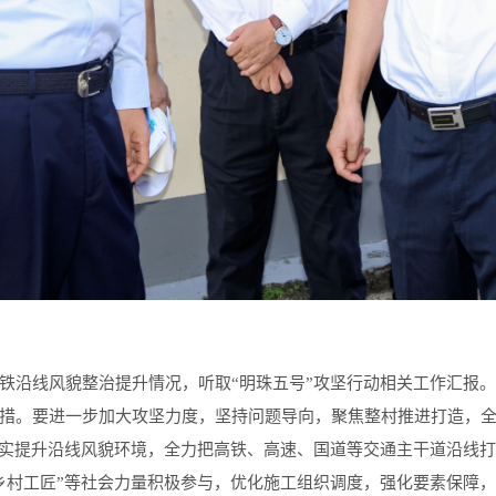
线风貌整治提升情况，听取“明珠五号”攻坚行动相关工作汇报。他
措。要进一步加大攻坚力度，坚持问题导向，聚焦整村推进打造，
切实提升沿线风貌环境，全力把高铁、高速、国道等交通主干道沿线
乡村工匠”等社会力量积极参与，优化施工组织调度，强化要素保障