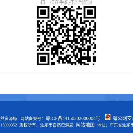
扫一扫在手机打开当前页
粤ICP备44150202000004号
粤公网安备 
自然资源局 网站备案号：
网站地图
15000052 版权所有：汕尾市自然资源局
地址：广东省汕尾市区政