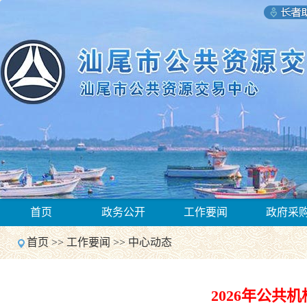
1
首页
政务公开
工作要闻
政府采
2
Previous
首页
>>
工作要闻
>>
中心动态
Next
1
2
Previous
2026年公
Next