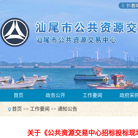
1
首页
政务公开
工作要闻
政府采
2
Previous
首页
>>
工作要闻
>>
通知公告
Next
1
2
Previous
关于《公共资源交易中心招标投标现
Next