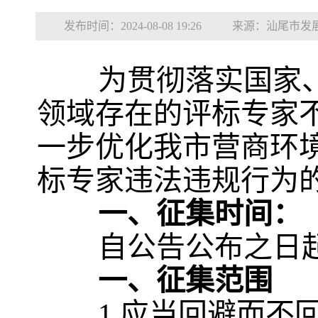
发布时间：2024-08-08 19:26
来源：汕尾市发
为贯彻落实国家
领域存在的评标专家
一步优化我市营商环
标专家违法违规行为
一、
征集时间：
自公告公布之日起
一、征集范围
1.应当回避而不