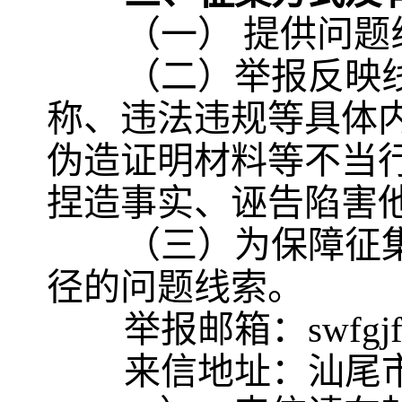
（一） 提供问
（二）举报反映
称、违法违规等具体
伪造证明材料等不当
捏造事实、诬告陷害
（三）为保障征
径的问题线索。
举报邮箱：swfgjfg
来信地址：汕尾