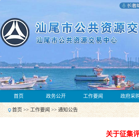
1
首页
政务公开
工作要闻
政府采
2
Previous
首页
>>
工作要闻
>>
通知公告
Next
1
2
Previous
关于征集
Next