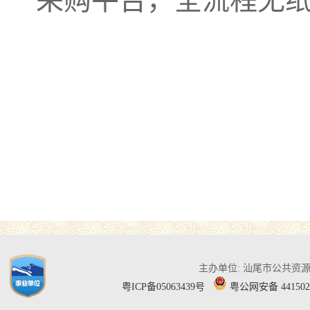
采购平台，全流程无
主办单位: 汕尾市公共资
粤ICP备05063439号
粤公网安备 441502