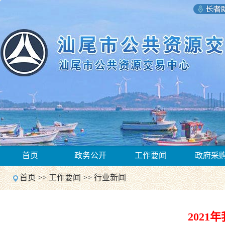
1
首页
政务公开
工作要闻
政府采
2
Previous
首页
>>
工作要闻
>>
行业新闻
Next
1
2
Previous
202
Next