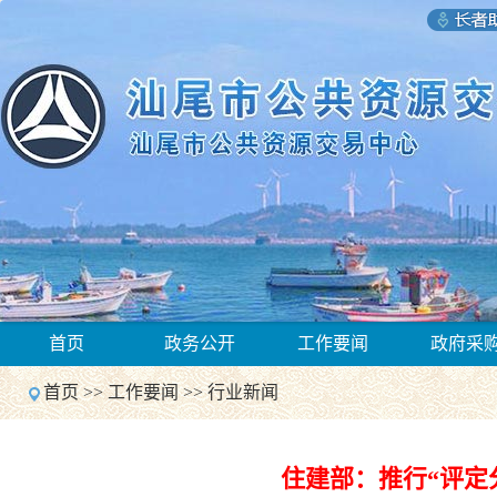
1
首页
政务公开
工作要闻
政府采
2
Previous
首页
>>
工作要闻
>>
行业新闻
Next
1
2
Previous
住建部：推行“评定
Next