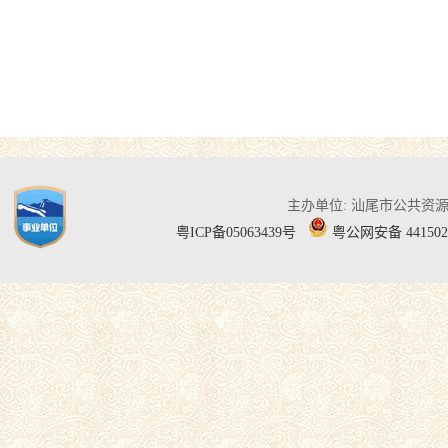
主办单位: 汕尾市公共资
粤ICP备05063439号
粤公网安备 441502