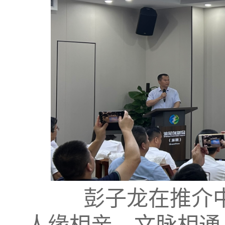
彭子龙在推介中