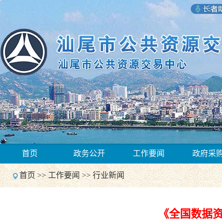
1
首页
政务公开
工作要闻
政府采
2
Previous
首页
>>
工作要闻
>>
行业新闻
Next
1
2
Previous
《全国数据资
Next