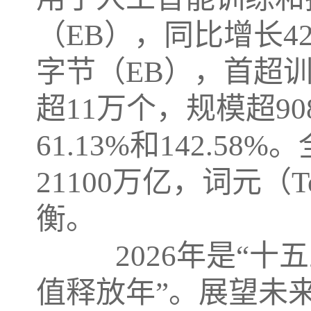
（EB），同比增长42.
字节（EB），首超
超11万个，规模超9
61.13%和142.5
21100万亿，词元（
衡。
2026年是“十五
值释放年”。展望未