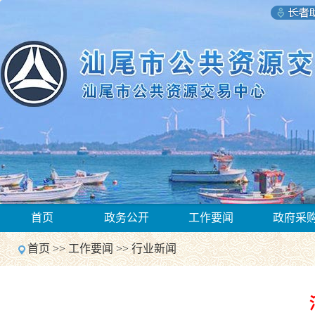
1
首页
政务公开
工作要闻
政府采
2
Previous
首页
>>
工作要闻
>>
行业新闻
Next
1
2
Previous
Next