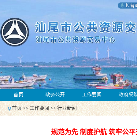
1
首页
政务公开
工作要闻
政府采
2
Previous
首页
>>
工作要闻
>>
行业新闻
Next
1
2
Previous
规范为先 制度护航 筑牢公
Next