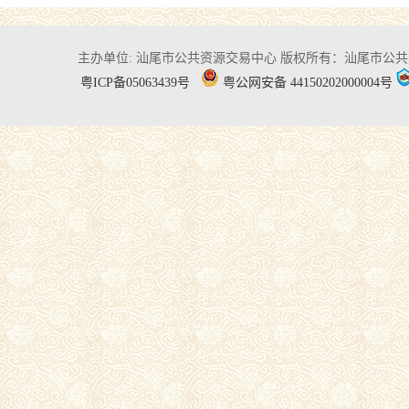
主办单位: 汕尾市公共资源交易中心
版权所有：汕尾市公共
粤ICP备05063439号
粤公网安备 44150202000004号