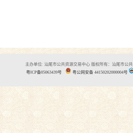
主办单位: 汕尾市公共资源交易中心
版权所有：汕尾市公共
粤ICP备05063439号
粤公网安备 44150202000004号