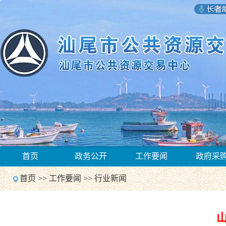
1
首页
政务公开
工作要闻
政府采
2
Previous
首页
>>
工作要闻
>>
行业新闻
Next
1
2
Previous
Next