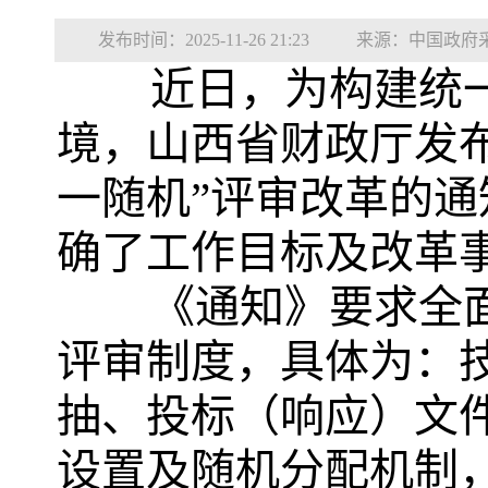
发布时间：2025-11-26 21:23
来源：中国政府
近日，为构建统
境，山西省财政厅发
一随机”评审改革的
确了工作目标及改革
《通知》要求全
评审制度，具体为：
抽、投标（响应）文
设置及随机分配机制，