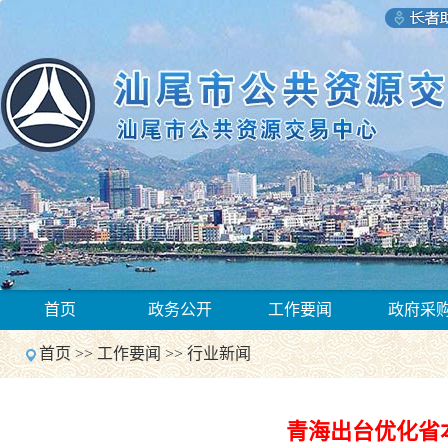
1
首页
政务公开
工作要闻
政府采
2
Previous
首页
>>
工作要闻
>>
行业新闻
Next
1
2
Previous
青海出台优化省
Next