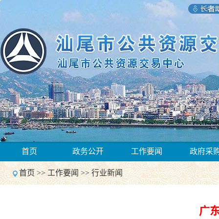
1
首页
政务公开
工作要闻
政府采
2
Previous
首页
>>
工作要闻
>>
行业新闻
Next
1
2
Previous
广
Next