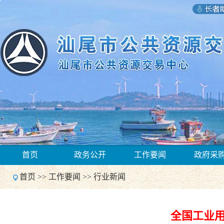
1
首页
政务公开
工作要闻
政府采
2
Previous
首页
>>
工作要闻
>>
行业新闻
Next
1
2
Previous
全国工业用
Next